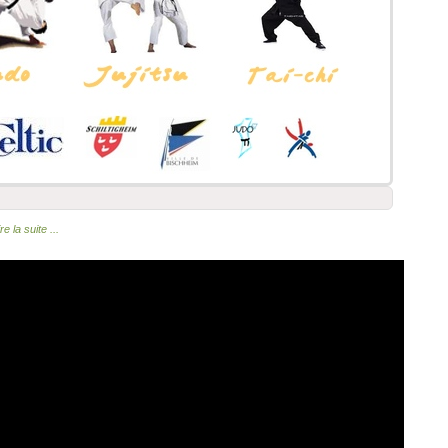
re la suite ...