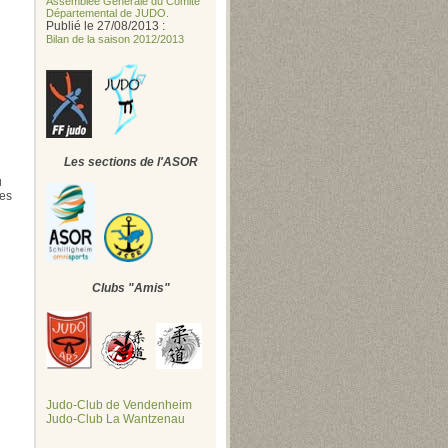
Assemblée Générale du Comité
Départemental de JUDO.
Publié le 27/08/2013 :
Bilan de la saison 2012/2013
Les sections de l'ASOR
u
tes
Clubs "Amis"
Judo-Club de Vendenheim
Judo-Club La Wantzenau