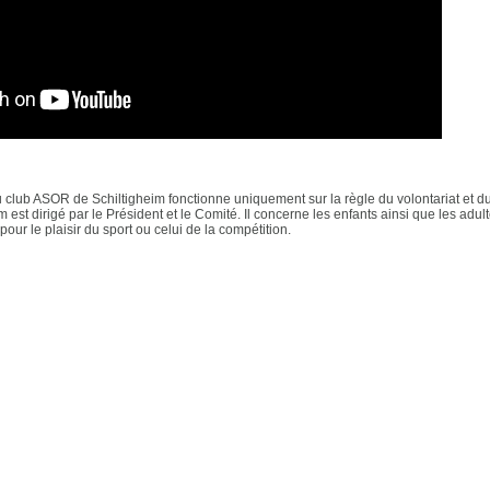
 club ASOR de Schiltigheim fonctionne uniquement sur la règle du volontariat et d
est dirigé par le Président et le Comité. Il concerne les enfants ainsi que les adul
pour le plaisir du sport ou celui de la compétition.