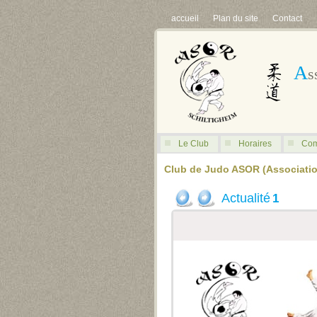
accueil
Plan du site
Contact
A
s
Le Club
Horaires
Com
Club de Judo ASOR (Association
Actualité
1