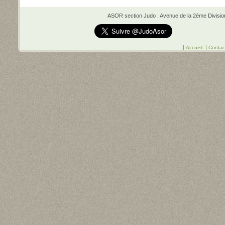
ASOR section Judo : Avenue de la 2ème Division 
|
|
Accueil
Contac