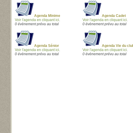
Agenda Minime
Agenda Cadet
Voir l'agenda en cliquant ici
.
Voir l'agenda en cliquant ici
.
0 évènement prévu au total
0 évènement prévu au total
Agenda Sénior
Agenda Vie du clu
Voir l'agenda en cliquant ici
.
Voir l'agenda en cliquant ici
.
0 évènement prévu au total
0 évènement prévu au total