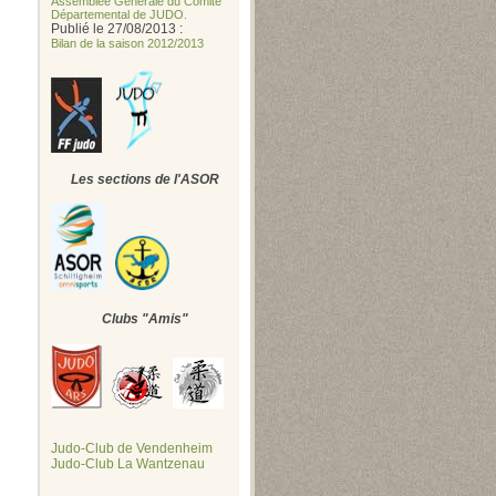
Assemblée Générale du Comité
Départemental de JUDO.
Publié le 27/08/2013 :
Bilan de la saison 2012/2013
Les sections de l'ASOR
Clubs "Amis"
Judo-Club de Vendenheim
Judo-Club La Wantzenau