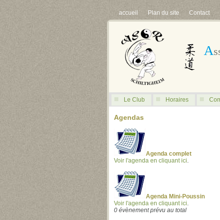
accueil
Plan du site
Contact
A
s
Le Club
Horaires
Com
Agendas
Agenda complet
Voir l'agenda en cliquant ici
.
Agenda Mini-Poussin
Voir l'agenda en cliquant ici
.
0 évènement prévu au total