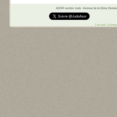
ASOR section Judo : Avenue de la 2ème Division 
|
|
Accueil
Contac