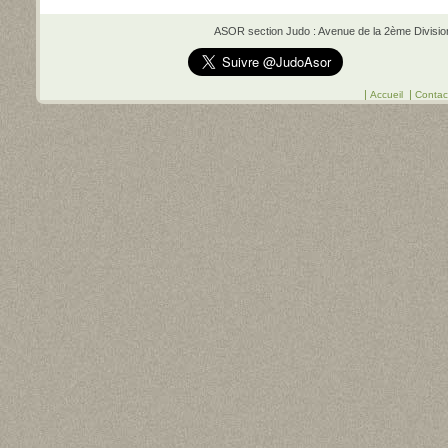
ASOR section Judo : Avenue de la 2ème Division 
|
|
Accueil
Contac