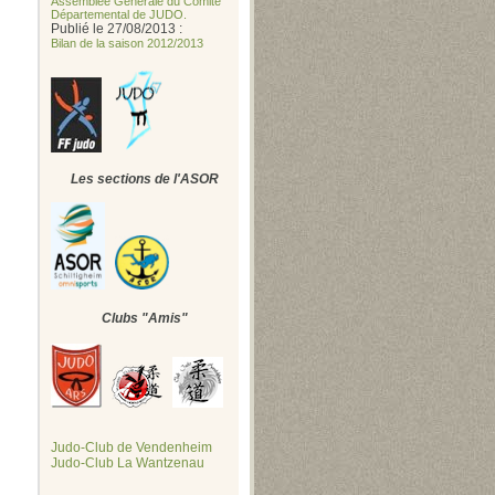
Assemblée Générale du Comité
Départemental de JUDO.
Publié le 27/08/2013 :
Bilan de la saison 2012/2013
Les sections de l'ASOR
Clubs "Amis"
Judo-Club de Vendenheim
Judo-Club La Wantzenau