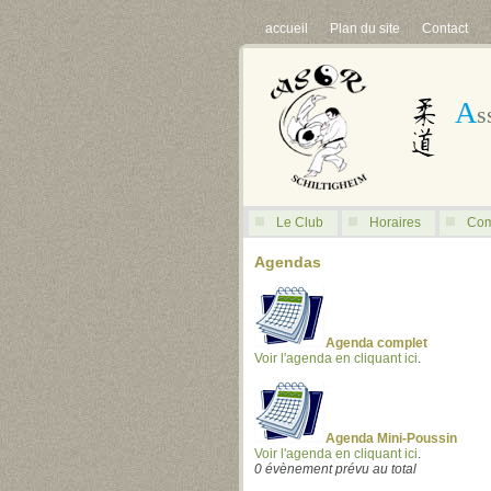
accueil
Plan du site
Contact
A
s
Le Club
Horaires
Com
Agendas
Agenda complet
Voir l'agenda en cliquant ici
.
Agenda Mini-Poussin
Voir l'agenda en cliquant ici
.
0 évènement prévu au total